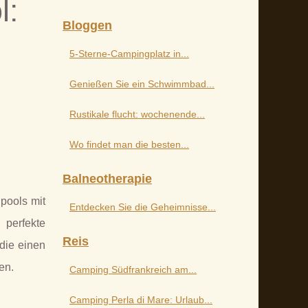
l:
Bloggen
5-Sterne-Campingplatz in...
Genießen Sie ein Schwimmbad...
Rustikale flucht: wochenende...
Wo findet man die besten...
Balneotherapie
pools mit
Entdecken Sie die Geheimnisse...
 perfekte
Reis
die einen
en.
Camping Südfrankreich am...
Camping Perla di Mare: Urlaub...