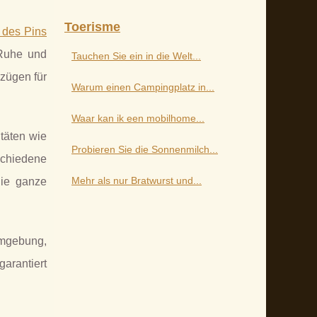
Toerisme
 des Pins
 Ruhe und
Tauchen Sie ein in die Welt...
zügen für
Warum einen Campingplatz in...
Waar kan ik een mobilhome...
täten wie
Probieren Sie die Sonnenmilch...
schiedene
Mehr als nur Bratwurst und...
die ganze
Umgebung,
arantiert