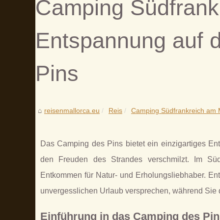
Camping Südfrankr
Entspannung auf 
Pins
reisenmallorca.eu
Reis
Camping Südfrankreich am Me
Das Camping des Pins bietet ein einzigartiges E
den Freuden des Strandes verschmilzt. Im Süde
Entkommen für Natur- und Erholungsliebhaber. Entd
unvergesslichen Urlaub versprechen, während Sie
Einführung in das Camping des Pin