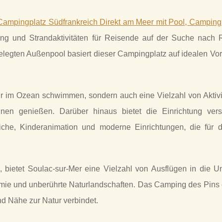
Campingplatz Südfrankreich Direkt am Meer mit Pool, Camping
ng und Strandaktivitäten für Reisende auf der Suche nach
elegten Außenpool basiert dieser Campingplatz auf idealen Vor
 im Ozean schwimmen, sondern auch eine Vielzahl von Aktivi
nen genießen. Darüber hinaus bietet die Einrichtung ver
eiche, Kinderanimation und moderne Einrichtungen, die für 
, bietet Soulac-sur-Mer eine Vielzahl von Ausflügen in die 
omie und unberührte Naturlandschaften. Das Camping des Pins g
nd Nähe zur Natur verbindet.