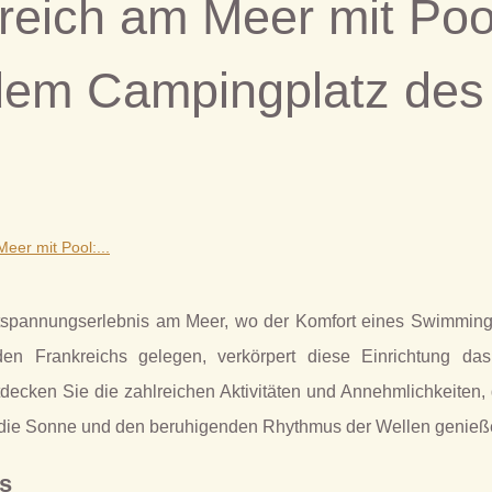
eich am Meer mit Poo
dem Campingplatz des
er mit Pool:...
ntspannungserlebnis am Meer, wo der Komfort eines Swimming
n Frankreichs gelegen, verkörpert diese Einrichtung das
ecken Sie die zahlreichen Aktivitäten und Annehmlichkeiten, 
 die Sonne und den beruhigenden Rhythmus der Wellen genieß
s