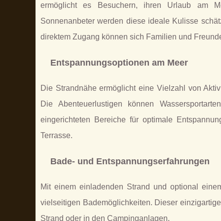
ermöglicht es Besuchern, ihren Urlaub am M
Sonnenanbeter werden diese ideale Kulisse schä
direktem Zugang können sich Familien und Freunde 
Entspannungsoptionen am Meer
Die Strandnähe ermöglicht eine Vielzahl von Ak
Die Abenteuerlustigen können Wassersportarte
eingerichteten Bereiche für optimale Entspannu
Terrasse.
Bade- und Entspannungserfahrungen
Mit einem einladenden Strand und optional eine
vielseitigen Bademöglichkeiten. Dieser einzigartig
Strand oder in den Campinganlagen.