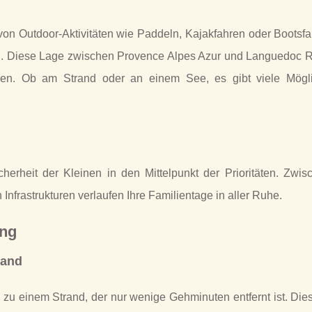
von Outdoor-Aktivitäten wie Paddeln, Kajakfahren oder Bootsfa
nd. Diese Lage zwischen Provence Alpes Azur und Languedoc R
ngen. Ob am Strand oder an einem See, es gibt viele Mögli
cherheit der Kleinen in den Mittelpunkt der Prioritäten. Zwi
frastrukturen verlaufen Ihre Familientage in aller Ruhe.
ung
rand
zu einem Strand, der nur wenige Gehminuten entfernt ist. Dies