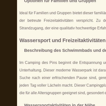
Optionen für Familien und Gruppen
Ideal für Familien und Gruppen bietet dieser famil
der betreute Freizeitaktivitäten verspricht. Z
Strandzugang, der eine qualitativ hochwertige Erfahr
Wassersport und Freizeitaktivitäten
Beschreibung des Schwimmbads und de
Im Camping des Pins beginnt die Entspannung um
Unterhaltung. Dieser moderne Wasserpark ist dara
Suche nach einer erfrischenden Pause sind, ger
jeden Tag voller Lächeln macht. Dieser Campingpla
die für alle Altersgruppen geeignet sind, gesondert 
Wassersportaktivitäten in der Nähe