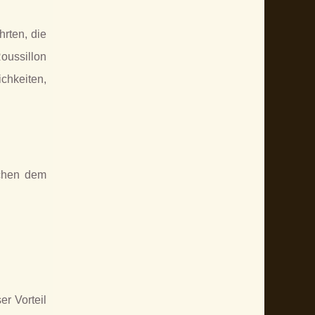
hrten, die
oussillon
chkeiten,
schen dem
er Vorteil