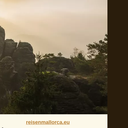
reisenmallorca.eu