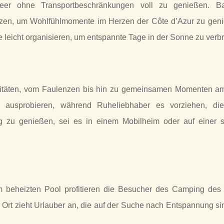
eer ohne Transportbeschränkungen voll zu genießen. B
tzen, um Wohlfühlmomente im Herzen der Côte d’Azur zu geni
leicht organisieren, um entspannte Tage in der Sonne zu verbr
tivitäten, vom Faulenzen bis hin zu gemeinsamen Momenten a
n ausprobieren, während Ruheliebhaber es vorziehen, die
ng zu genießen, sei es in einem Mobilheim oder auf einer s
m beheizten Pool profitieren die Besucher des Camping des
e Ort zieht Urlauber an, die auf der Suche nach Entspannung s