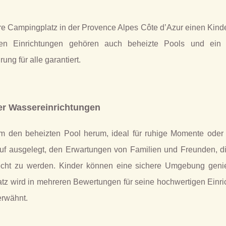
iäre Campingplatz in der Provence Alpes Côte d’Azur einen Kind
u den Einrichtungen gehören auch beheizte Pools und ein 
ung für alle garantiert.
r Wassereinrichtungen
 den beheizten Pool herum, ideal für ruhige Momente oder 
uf ausgelegt, den Erwartungen von Familien und Freunden, di
echt zu werden. Kinder können eine sichere Umgebung geni
tz wird in mehreren Bewertungen für seine hochwertigen Einri
erwähnt.